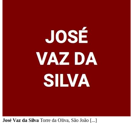
José Vaz da Silva
Torre da Oliva, São João [...]