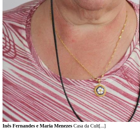
Inês Fernandes e Maria Menezes
Casa da Cult[...]