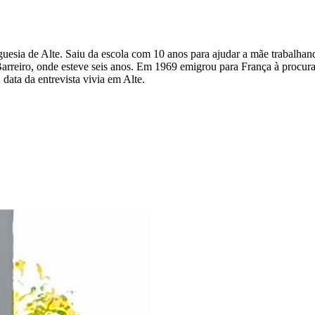
uesia de Alte. Saiu da escola com 10 anos para ajudar a mãe trabalhan
Barreiro, onde esteve seis anos. Em 1969 emigrou para França à procura
 data da entrevista vivia em Alte.