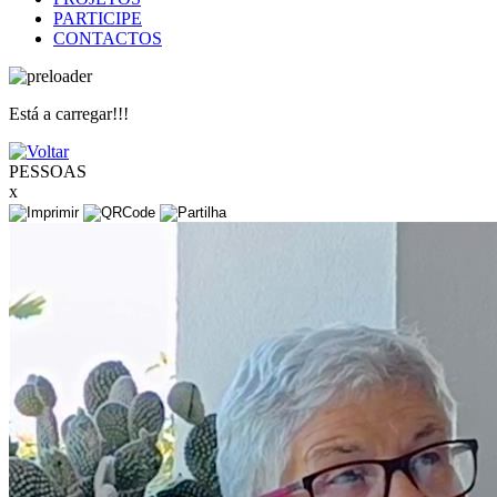
PARTICIPE
CONTACTOS
Está a carregar!!!
PESSOAS
x