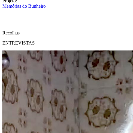
Projeto:
Memórias do Bunheiro
Recolhas
ENTREVISTAS