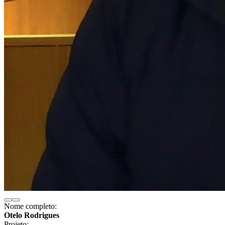
Nome completo:
Otelo Rodrigues
Projeto: