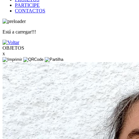
PARTICIPE
CONTACTOS
Está a carregar!!!
OBJETOS
x