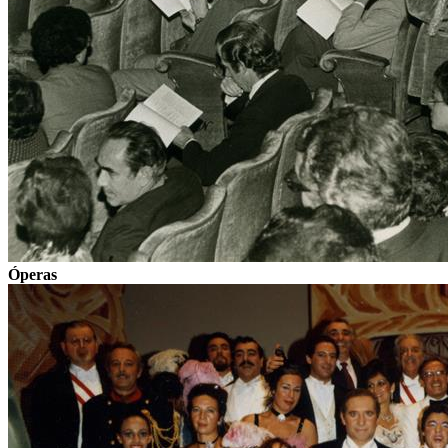
Óperas