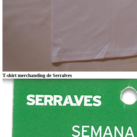
T-shirt merchanding de Serralves