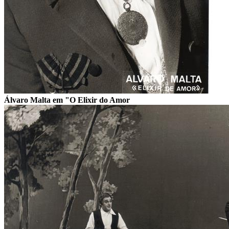
Álvaro Malta em "O Elixir do Amor