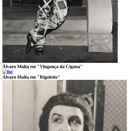
Álvaro Malta em "Vingança da Cigana"
Álvaro Malta em "Rigoletto"