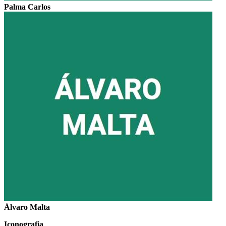
Palma Carlos
Álvaro Malta
Iconografia