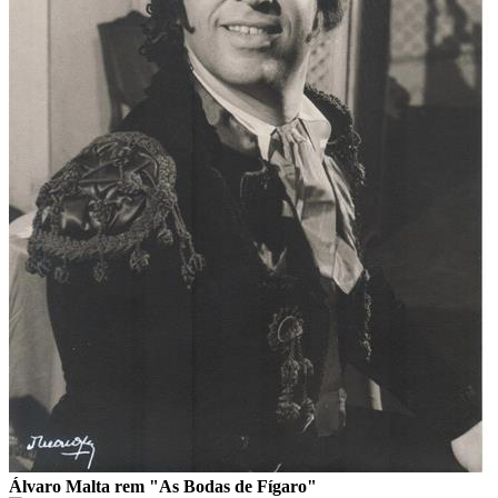
Álvaro Malta rem "As Bodas de Fígaro"