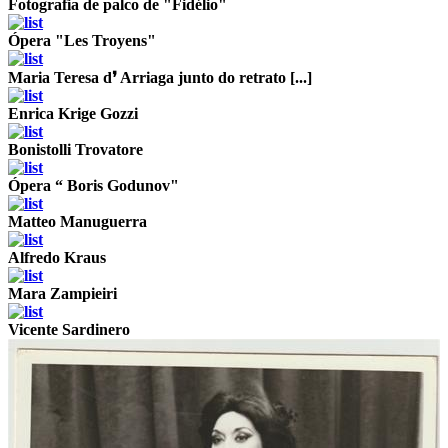
Fotografia de palco de "Fidélio"
Ópera "Les Troyens"
Maria Teresa d❜ Arriaga junto do retrato [...]
Enrica Krige Gozzi
Bonistolli Trovatore
Ópera “ Boris Godunov"
Matteo Manuguerra
Alfredo Kraus
Mara Zampieiri
Vicente Sardinero