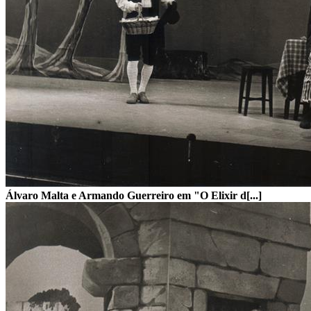
Álvaro Malta e Armando Guerreiro em "O Elixir d[...]