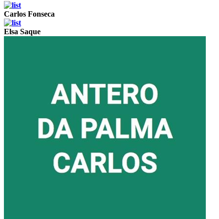
Carlos Fonseca
Elsa Saque