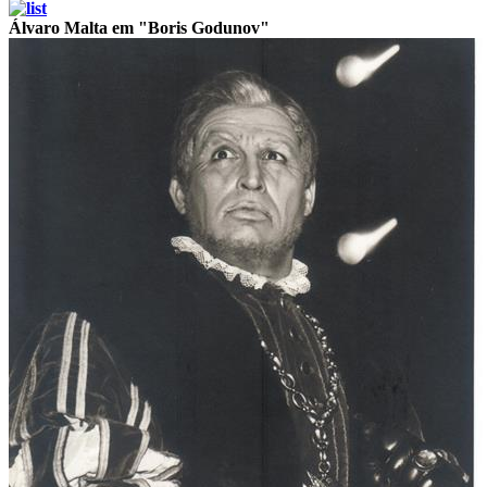
Álvaro Malta em "Boris Godunov"