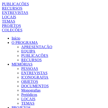
PUBLICAÇÕES
RECURSOS
ENTREVISTAS
LOCAIS
TEMAS
PROJETOS
COLEÇÕES
Início
O PROGRAMA
APRESENTAÇÃO
EQUIPA
PUBLICAÇÕES
RECURSOS
MEMÓRIAS
PESSOAS
ENTREVISTAS
ICONOGRAFIA
OBJETOS
DOCUMENTOS
Monografias
Periódicos
LOCAIS
TEMAS
PROJETOS