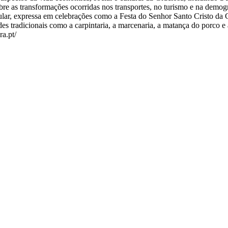
bre as transformações ocorridas nos transportes, no turismo e na demo
pular, expressa em celebrações como a Festa do Senhor Santo Cristo da Gr
es tradicionais como a carpintaria, a marcenaria, a matança do porco e
ra.pt/