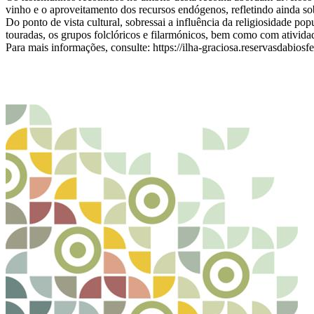
vinho e o aproveitamento dos recursos endógenos, refletindo ainda so
Do ponto de vista cultural, sobressai a influência da religiosidade po
touradas, os grupos folclóricos e filarmónicos, bem como com atividad
Para mais informações, consulte: https://ilha-graciosa.reservasdabiosfe