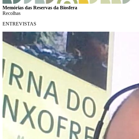
Memórias das Reservas da Biosfera
Recolhas
ENTREVISTAS