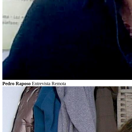
Pedro Raposo
Entrevista Remota