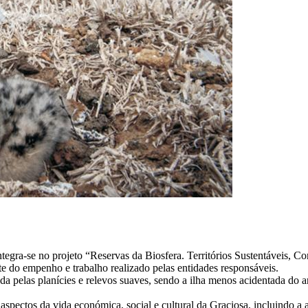
egra-se no projeto “Reservas da Biosfera. Territórios Sustentáveis, C
te do empenho e trabalho realizado pelas entidades responsáveis.
da pelas planícies e relevos suaves, sendo a ilha menos acidentada do 
pectos da vida económica, social e cultural da Graciosa, incluindo a ati