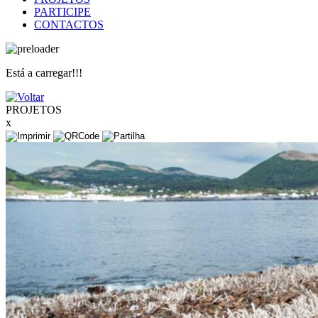
PARTICIPE
CONTACTOS
Está a carregar!!!
PROJETOS
x