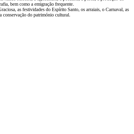
grafia, bem como a emigração frequente.
aciosa, as festividades do Espírito Santo, os arraiais, o Carnaval, as
 a conservação do património cultural.