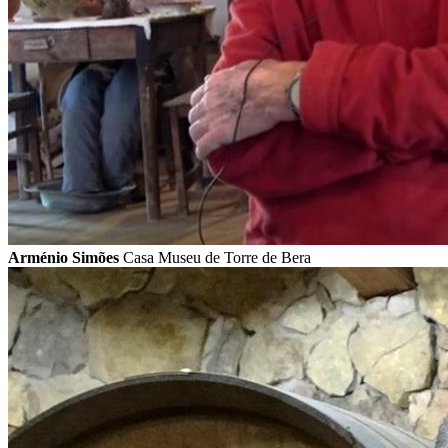
Arménio Simões
Casa Museu de Torre de Bera