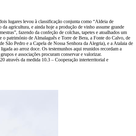
dois lugares levou à classificação conjunta como “Aldeia de
 da agricultura, e ainda hoje a produção de vinho assume grande
“mestras”, fazendo da confeção de colchas, tapetes e atoalhados um
re o património de Almalaguês e Torre de Bera, a Fonte do Calvo, de
 de São Pedro e a Capela de Nossa Senhora da Alegria), e a Atalaia de
o ligada ao arroz doce. Os testemunhos aqui reunidos recordam a
, grupos e associações procuram conservar e valorizar.
 através da medida 10.3 – Cooperação interterritorial e