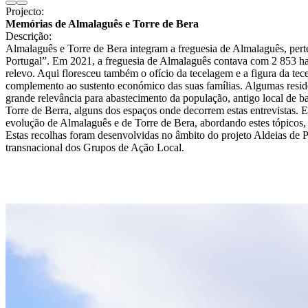
Projecto:
Memórias de Almalaguês e Torre de Bera
Descrição:
Almalaguês e Torre de Bera integram a freguesia de Almalaguês, perten
Portugal”. Em 2021, a freguesia de Almalaguês contava com 2 853 hab
relevo. Aqui floresceu também o ofício da tecelagem e a figura da tec
complemento ao sustento económico das suas famílias. Algumas reside
grande relevância para abastecimento da população, antigo local de b
Torre de Berra, alguns dos espaços onde decorrem estas entrevistas. 
evolução de Almalaguês e de Torre de Bera, abordando estes tópicos, e
Estas recolhas foram desenvolvidas no âmbito do projeto Aldeias de 
transnacional dos Grupos de Ação Local.