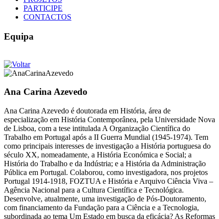
PARTICIPE
CONTACTOS
Equipa
Ana Carina Azevedo
Ana Carina Azevedo é doutorada em História, área de
especialização em História Contemporânea, pela Universidade Nova
de Lisboa, com a tese intitulada A Organização Científica do
Trabalho em Portugal após a II Guerra Mundial (1945-1974). Tem
como principais interesses de investigação a História portuguesa do
século XX, nomeadamente, a História Económica e Social; a
História do Trabalho e da Indústria; e a História da Administração
Pública em Portugal. Colaborou, como investigadora, nos projetos
Portugal 1914-1918, FOZTUA e História e Arquivo Ciência Viva –
Agência Nacional para a Cultura Científica e Tecnológica.
Desenvolve, atualmente, uma investigação de Pós-Doutoramento,
com financiamento da Fundação para a Ciência e a Tecnologia,
subordinada ao tema Um Estado em busca da eficácia? As Reformas