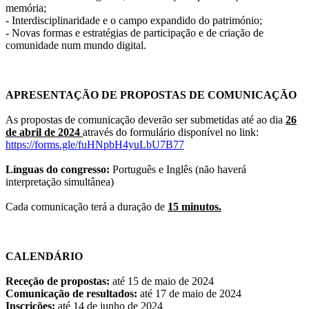
memória;
- Interdisciplinaridade e o campo expandido do património;
- Novas formas e estratégias de participação e de criação de
comunidade num mundo digital.
APRESENTAÇÃO DE PROPOSTAS DE COMUNICAÇÃO
As propostas de comunicação deverão ser submetidas até ao dia
26
de abril de 2024
através do formulário disponível no link:
https://forms.gle/fuHNpbH4yuLbU7B77
Línguas do congresso:
Português e Inglês (não haverá
interpretação simultânea)
Cada comunicação terá a duração de
15 minutos.
CALENDÁRIO
Receção de propostas:
até 15 de maio de 2024
Comunicação de resultados:
até 17 de maio de 2024
Inscrições:
até 14 de junho de 2024