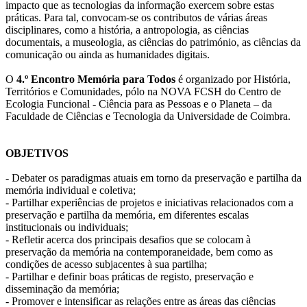
impacto que as tecnologias da informação exercem sobre estas
práticas. Para tal, convocam-se os contributos de várias áreas
disciplinares, como a história, a antropologia, as ciências
documentais, a museologia, as ciências do património, as ciências da
comunicação ou ainda as humanidades digitais.
O
4.º Encontro Memória para Todos
é organizado por História,
Territórios e Comunidades, pólo na NOVA FCSH do Centro de
Ecologia Funcional - Ciência para as Pessoas e o Planeta – da
Faculdade de Ciências e Tecnologia da Universidade de Coimbra.
OBJETIVOS
- Debater os paradigmas atuais em torno da preservação e partilha da
memória individual e coletiva;
- Partilhar experiências de projetos e iniciativas relacionados com a
preservação e partilha da memória, em diferentes escalas
institucionais ou individuais;
- Refletir acerca dos principais desafios que se colocam à
preservação da memória na contemporaneidade, bem como as
condições de acesso subjacentes à sua partilha;
- Partilhar e definir boas práticas de registo, preservação e
disseminação da memória;
- Promover e intensificar as relações entre as áreas das ciências