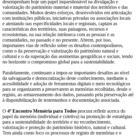
desempenham hoje um papel inquestionável na divulgação e
valorização do património material e imaterial dos territórios e das
comunidades. Muitos destes esforços, desenvolvidos em articulação
com instituições públicas, iniciativas privadas ou associações locais
e atentando nas especificidades locais e regionais, captam as
características dos territórios, suas paisagens, recursos e
ecossistemas, na sua relação intrínseca com as pessoas e as
comunidades, no passado e no presente. Abrem, por isso,
importantes vias de reflexão sobre os desafios contemporâneos,
como o da preservação e valorização do património natural e
cultural e o da superação das assimetrias geográficas e sociais, tendo
no horizonte o compromisso global para a sustentabilidade.
Paralelamente, continuam a impor-se importantes desafios ao nível
da salvaguarda e democratização deste conhecimento, mediante a
acessibilidade e adoção de ferramentas digitais e meio tecnológicos
para se organizarem a preservarem as memórias recolhidas, desde o
registo, ao armazenamento dos dados, passando pela preservação até
à disponibilização de testemunhos e documentação associada.
O
4º Encontro Memória para Todos
procura refletir acerca do
papel da memória (individual e coletiva) na promoção de estratégias
para a sustentabilidade do território e no reconhecimento,
valorização e proteção do património histórico, natural e cultural.
Tem ainda como foco os processos de registo de memórias e o