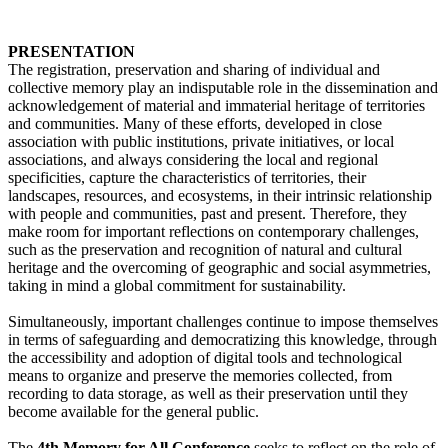
PRESENTATION
The registration, preservation and sharing of individual and
collective memory play an indisputable role in the dissemination and
acknowledgement of material and immaterial heritage of territories
and communities. Many of these efforts, developed in close
association with public institutions, private initiatives, or local
associations, and always considering the local and regional
specificities, capture the characteristics of territories, their
landscapes, resources, and ecosystems, in their intrinsic relationship
with people and communities, past and present. Therefore, they
make room for important reflections on contemporary challenges,
such as the preservation and recognition of natural and cultural
heritage and the overcoming of geographic and social asymmetries,
taking in mind a global commitment for sustainability.
Simultaneously, important challenges continue to impose themselves
in terms of safeguarding and democratizing this knowledge, through
the accessibility and adoption of digital tools and technological
means to organize and preserve the memories collected, from
recording to data storage, as well as their preservation until they
become available for the general public.
The
4th Memory for All Conference
seeks to reflect on the role of