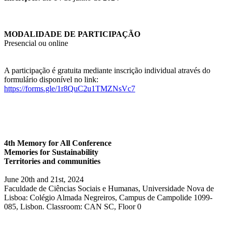
MODALIDADE DE PARTICIPAÇÃO
Presencial ou online
A participação é gratuita mediante inscrição individual através do
formulário disponível no link:
https://forms.gle/1r8QuC2u1TMZNsVc7
4th Memory for All Conference
Memories for Sustainability
Territories and communities
June 20th and 21st, 2024
Faculdade de Ciências Sociais e Humanas, Universidade Nova de
Lisboa: Colégio Almada Negreiros, Campus de Campolide 1099-
085, Lisbon. Classroom: CAN SC, Floor 0