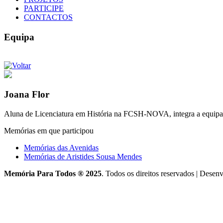
PARTICIPE
CONTACTOS
Equipa
Joana Flor
Aluna de Licenciatura em História na FCSH-NOVA, integra a equipa 
Memórias em que participou
Memórias das Avenidas
Memórias de Aristides Sousa Mendes
Memória Para Todos ® 2025
. Todos os direitos reservados
|
Desenv